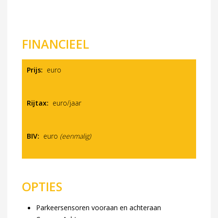
FINANCIEEL
Prijs:
euro
Rijtax:
euro/jaar
BIV:
euro
(eenmalig)
OPTIES
Parkeersensoren vooraan en achteraan