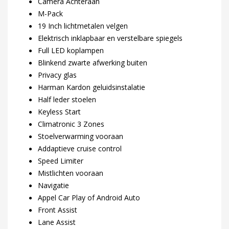
Camera Achteraan
M-Pack
19 Inch lichtmetalen velgen
Elektrisch inklapbaar en verstelbare spiegels
Full LED koplampen
Blinkend zwarte afwerking buiten
Privacy glas
Harman Kardon geluidsinstalatie
Half leder stoelen
Keyless Start
Climatronic 3 Zones
Stoelverwarming vooraan
Addaptieve cruise control
Speed Limiter
Mistlichten vooraan
Navigatie
Appel Car Play of Android Auto
Front Assist
Lane Assist