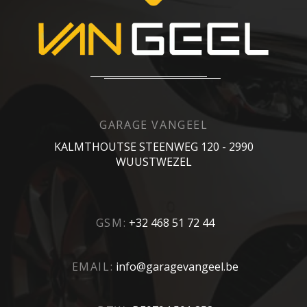
GARAGE VANGEEL
KALMTHOUTSE STEENWEG 120 - 2990
WUUSTWEZEL
GSM:
+32 468 51 72 44
EMAIL:
info@garagevangeel.be