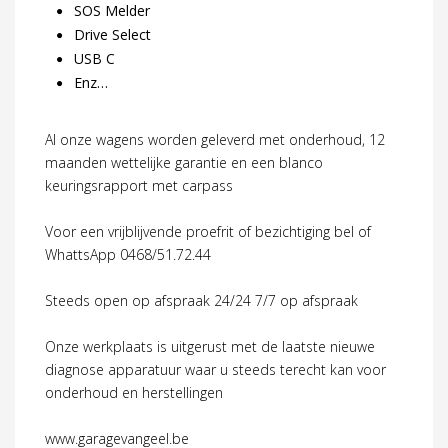
SOS Melder
Drive Select
USB C
Enz…
Al onze wagens worden geleverd met onderhoud, 12
maanden wettelijke garantie en een blanco
keuringsrapport met carpass
Voor een vrijblijvende proefrit of bezichtiging bel of
WhattsApp 0468/51.72.44
Steeds open op afspraak 24/24 7/7 op afspraak
Onze werkplaats is uitgerust met de laatste nieuwe
diagnose apparatuur waar u steeds terecht kan voor
onderhoud en herstellingen
www.garagevangeel.be