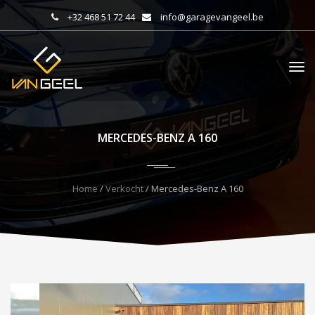
+32 468 51 72 44
info@garagevangeel.be
MERCEDES-BENZ A 160
Home
/
Verkocht
/ Mercedes-Benz A 160