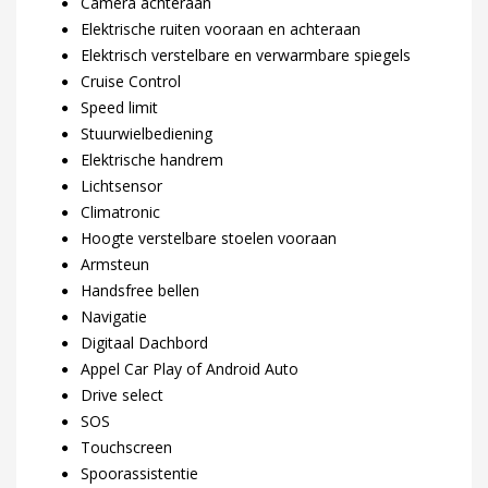
Camera achteraan
Elektrische ruiten vooraan en achteraan
Elektrisch verstelbare en verwarmbare spiegels
Cruise Control
Speed limit
Stuurwielbediening
Elektrische handrem
Lichtsensor
Climatronic
Hoogte verstelbare stoelen vooraan
Armsteun
Handsfree bellen
Navigatie
Digitaal Dachbord
Appel Car Play of Android Auto
Drive select
SOS
Touchscreen
Spoorassistentie