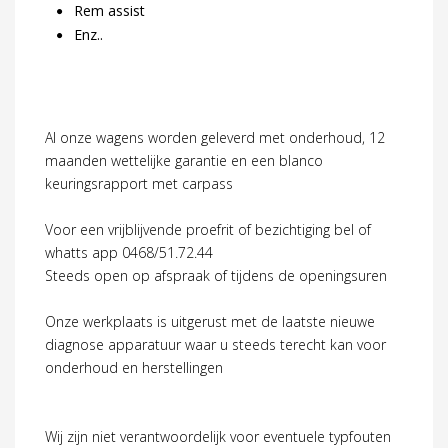
Rem assist
Enz..
Al onze wagens worden geleverd met onderhoud, 12
maanden wettelijke garantie en een blanco
keuringsrapport met carpass
Voor een vrijblijvende proefrit of bezichtiging bel of
whatts app 0468/51.72.44
Steeds open op afspraak of tijdens de openingsuren
Onze werkplaats is uitgerust met de laatste nieuwe
diagnose apparatuur waar u steeds terecht kan voor
onderhoud en herstellingen
Wij zijn niet verantwoordelijk voor eventuele typfouten