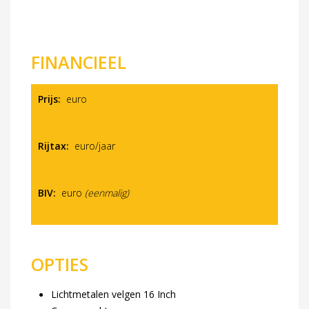
FINANCIEEL
Prijs:
euro
Rijtax:
euro/jaar
BIV:
euro
(eenmalig)
OPTIES
Lichtmetalen velgen 16 Inch