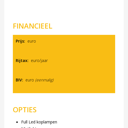
FINANCIEEL
Prijs:
euro
Rijtax:
euro/jaar
BIV:
euro
(eenmalig)
OPTIES
Full Led koplampen