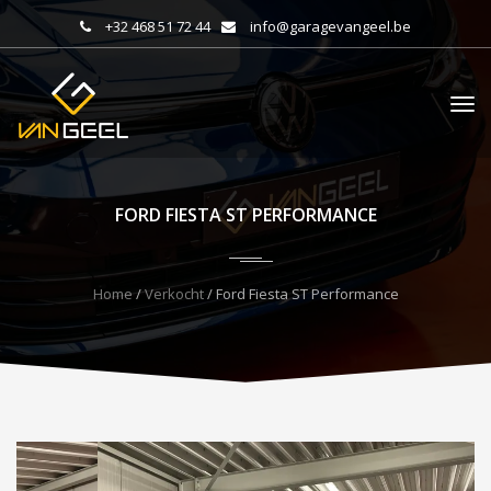
+32 468 51 72 44
info@garagevangeel.be
FORD FIESTA ST PERFORMANCE
Home
/
Verkocht
/ Ford Fiesta ST Performance