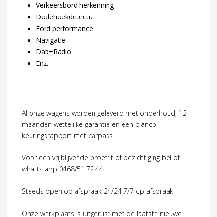
Verkeersbord herkenning
Dodehoekdetectie
Ford performance
Navigatie
Dab+Radio
Enz..
Al onze wagens worden geleverd met onderhoud, 12
maanden wettelijke garantie en een blanco
keuringsrapport met carpass
Voor een vrijblijvende proefrit of bezichtiging bel of
whatts app 0468/51.72.44
Steeds open op afspraak 24/24 7/7 op afspraak
Onze werkplaats is uitgerust met de laatste nieuwe