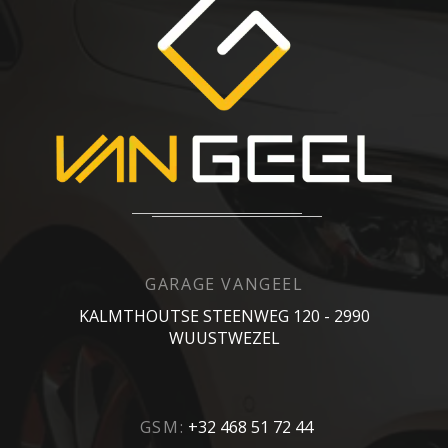
GARAGE VANGEEL
KALMTHOUTSE STEENWEG 120 - 2990
WUUSTWEZEL
GSM:
+32 468 51 72 44