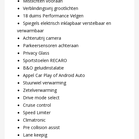
Mistlichten vooraan
Verblindingsvrij grootlichten
18 duims Performance Velgen
Spiegels elektrisch inklapbaar verstelbaar en
verwarmbaar
Achteruitrij camera
Parkeersensoren achteraan
Privacy Glass
Sportstoelen RECARO
B&O geluidinstalatie
Appel Car Play of Android Auto
Stuurwiel verwarming
Zetelverwarming
Drive mode select
Cruise control
Speed Limiter
Climatronic
Pre collision assist
Lane keepig