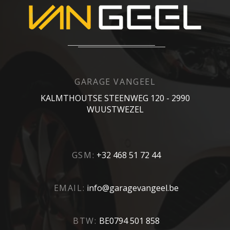
GARAGE VANGEEL
KALMTHOUTSE STEENWEG 120 - 2990
WUUSTWEZEL
GSM:
+32 468 51 72 44
EMAIL:
info@garagevangeel.be
BTW:
BE0794 501 858