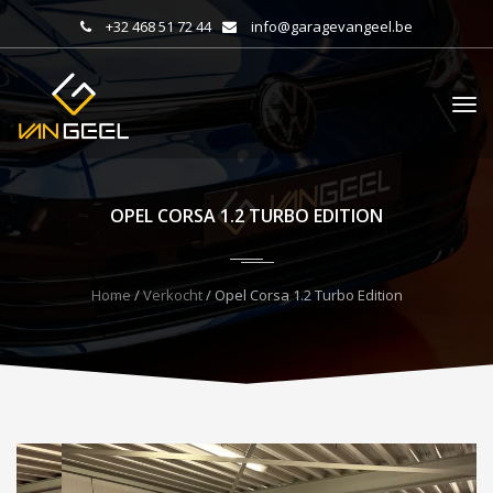
+32 468 51 72 44
info@garagevangeel.be
OPEL CORSA 1.2 TURBO EDITION
Home
/
Verkocht
/ Opel Corsa 1.2 Turbo Edition