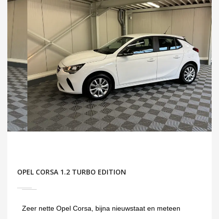
OPEL CORSA 1.2 TURBO EDITION
Zeer nette Opel Corsa, bijna nieuwstaat en meteen