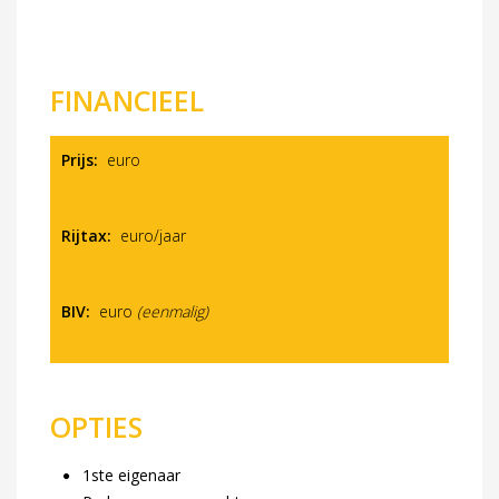
FINANCIEEL
Prijs:
euro
Rijtax:
euro/jaar
BIV:
euro
(eenmalig)
OPTIES
1ste eigenaar