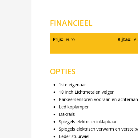
FINANCIEEL
Prijs:
euro
Rijtax:
eu
OPTIES
1ste eigenaar
18 Inch Lichtmetalen velgen
Parkeersensoren vooraan en achteraa
Led koplampen
Dakrails
Spiegels elektrisch inklapbaar
Spiegels elektrisch verwarm en verstelb
Leder stuurwiel