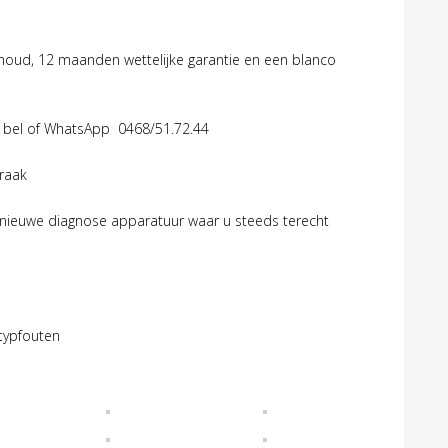
oud, 12 maanden wettelijke garantie en een blanco
ing bel of WhatsApp 0468/51.72.44
raak
e nieuwe diagnose apparatuur waar u steeds terecht
 typfouten