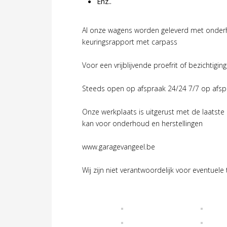
Enz..
Al onze wagens worden geleverd met onderh
keuringsrapport met carpass
Voor een vrijblijvende proefrit of bezichtig
Steeds open op afspraak 24/24 7/7 op afsp
Onze werkplaats is uitgerust met de laatst
kan voor onderhoud en herstellingen
www.garagevangeel.be
Wij zijn niet verantwoordelijk voor eventuele