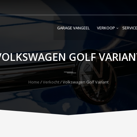
GARAGE VANGEEL
VERKOOP
SERVIC
VOLKSWAGEN GOLF VARIAN
Home
/
Verkocht
/ Volkswagen Golf Variant