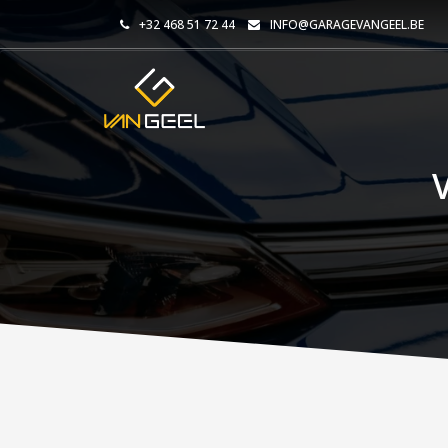
+32 468 51 72 44
INFO@GARAGEVANGEEL.BE