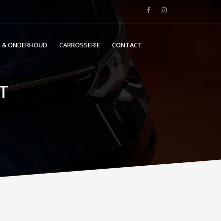
E & ONDERHOUD
CARROSSERIE
CONTACT
T