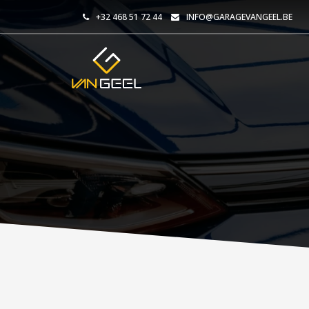
+32 468 51 72 44
INFO@GARAGEVANGEEL.BE