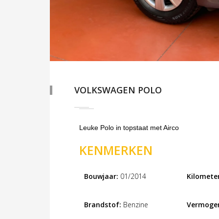
VOLKSWAGEN POLO
Leuke Polo in topstaat met Airco
KENMERKEN
Bouwjaar:
01/2014
Kilometer
Brandstof:
Benzine
Vermoge