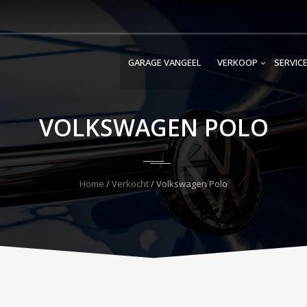
GARAGE VANGEEL
VERKOOP
SERVIC
VOLKSWAGEN POLO
Home
/
Verkocht
/ Volkswagen Polo