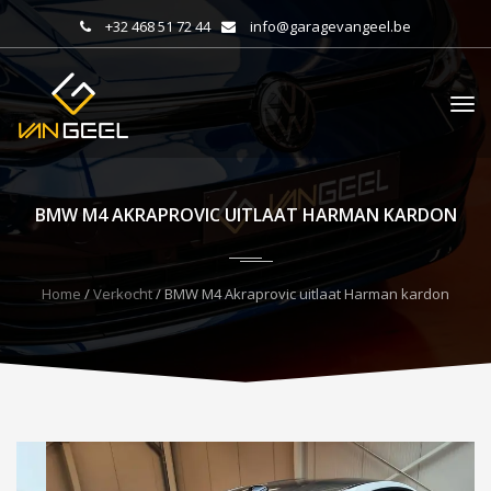
+32 468 51 72 44
info@garagevangeel.be
BMW M4 AKRAPROVIC UITLAAT HARMAN KARDON
Home
/
Verkocht
/ BMW M4 Akraprovic uitlaat Harman kardon