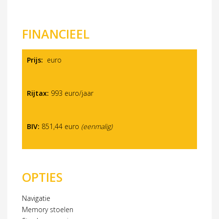
FINANCIEEL
Prijs:
euro
Rijtax:
993 euro/jaar
BIV:
851,44 euro
(eenmalig)
OPTIES
Navigatie
Memory stoelen