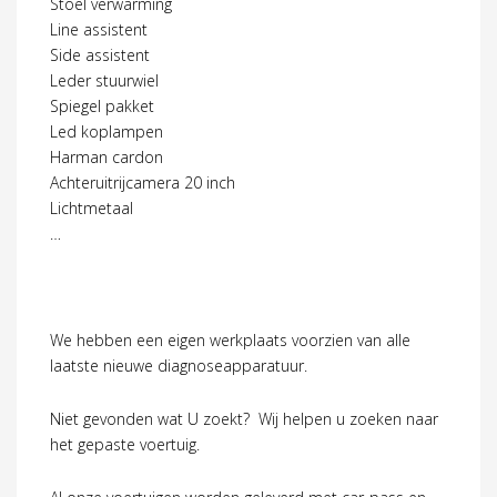
Stoel verwarming
Line assistent
Side assistent
Leder stuurwiel
Spiegel pakket
Led koplampen
Harman cardon
Achteruitrijcamera 20 inch
Lichtmetaal
…
We hebben een eigen werkplaats voorzien van alle
laatste nieuwe diagnoseapparatuur.
Niet gevonden wat U zoekt? Wij helpen u zoeken naar
het gepaste voertuig.