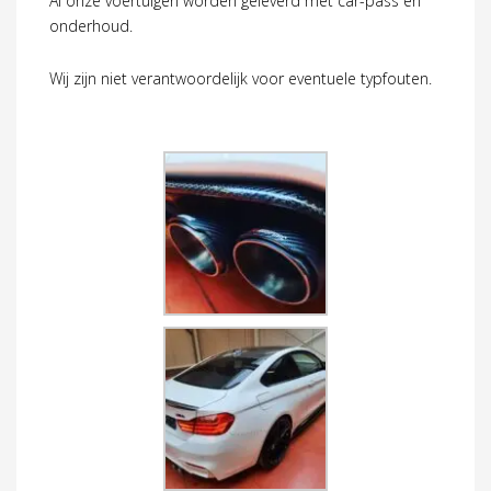
Al onze voertuigen worden geleverd met car-pass en
onderhoud.
Wij zijn niet verantwoordelijk voor eventuele typfouten.